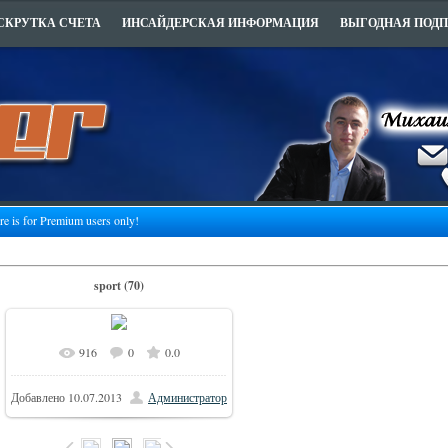
СКРУТКА СЧЕТА
ИНСАЙДЕРСКАЯ ИНФОРМАЦИЯ
ВЫГОДНАЯ ПОД
ure is for Premium users only!
sport (70)
916
0
0.0
Добавлено
10.07.2013
Администратор