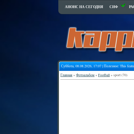
АНОНС НА СЕГОДНЯ
СИФ
РА
Суббота, 08.08.2026, 17:07 | Полезное:
This feat
Главная
»
Фотоальбом
»
Football
» sport (70)