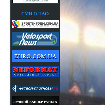
СМИ О НАС: