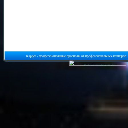
Kapper - профессиональные прогнозы от профессиональных капперов.