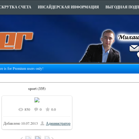
СКРУТКА СЧЕТА
ИНСАЙДЕРСКАЯ ИНФОРМАЦИЯ
ВЫГОДНАЯ ПОД
ure is for Premium users only!
sport (335)
850
0
0.0
Добавлено
10.07.2013
Администратор