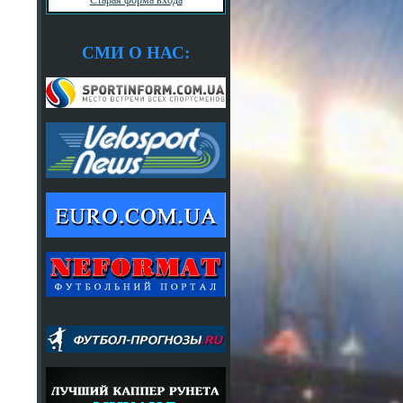
СМИ О НАС: