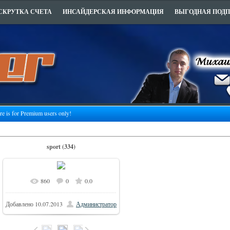
СКРУТКА СЧЕТА
ИНСАЙДЕРСКАЯ ИНФОРМАЦИЯ
ВЫГОДНАЯ ПОД
ure is for Premium users only!
sport (334)
860
0
0.0
Добавлено
10.07.2013
Администратор