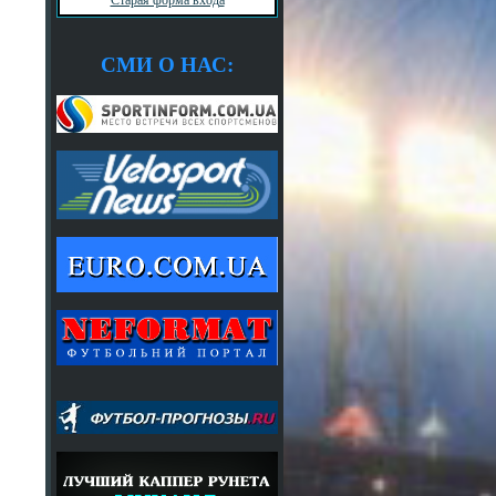
СМИ О НАС: