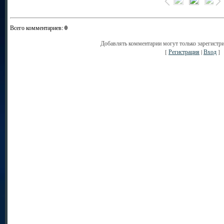
Всего комментариев
:
0
Добавлять комментарии могут только зарегистр
[
Регистрация
|
Вход
]