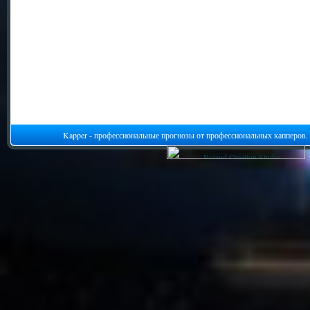
Kapper - профессиональные прогнозы от профессиональных капперов.