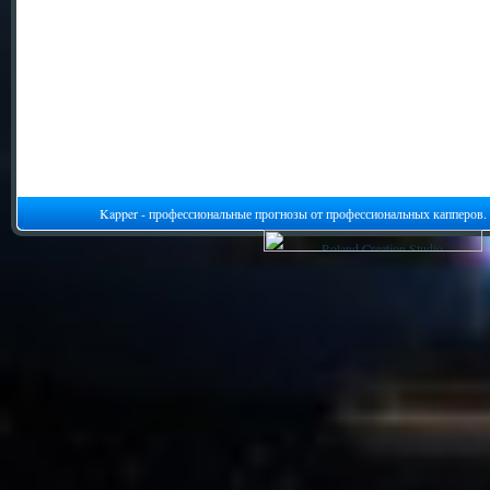
Kapper - профессиональные прогнозы от профессиональных капперов.