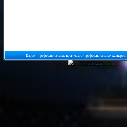
Kapper - профессиональные прогнозы от профессиональных капперов.