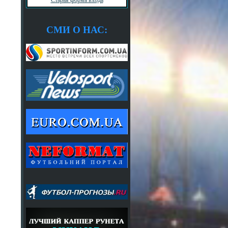
СМИ О НАС: