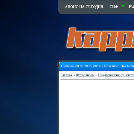
АНОНС НА СЕГОДНЯ
СИФ
РА
Суббота, 08.08.2026, 00:02 | Полезное:
This feat
Главная
»
Фотоальбом
»
Поздравления от некот