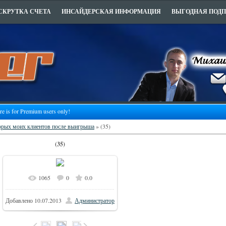
СКРУТКА СЧЕТА
ИНСАЙДЕРСКАЯ ИНФОРМАЦИЯ
ВЫГОДНАЯ ПОД
ure is for Premium users only!
орых моих клиентов после выигрыша
» (35)
(35)
1065
0
0.0
Добавлено
10.07.2013
Администратор