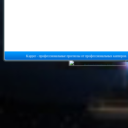
Kapper - профессиональные прогнозы от профессиональных капперов.