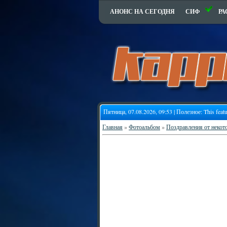
АНОНС НА СЕГОДНЯ
СИФ
РА
Пятница, 07.08.2026, 09:53 | Полезное:
This feat
Главная
»
Фотоальбом
»
Поздравления от некот