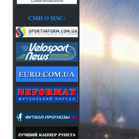
СМИ О НАС: