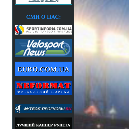
СМИ О НАС: