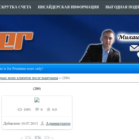
СКРУТКА СЧЕТА
ИНСАЙДЕРСКАЯ ИНФОРМАЦИЯ
ВЫГОДНАЯ ПОД
ure is for Premium users only!
орых моих клиентов после выигрыша
» (200)
(200)
1091
0
0.0
Добавлено
10.07.2013
Администратор