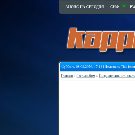
АНОНС НА СЕГОДНЯ
СИФ
РА
Суббота, 08.08.2026, 17:14 | Полезное:
This feat
Главная
»
Фотоальбом
»
Поздравления от некот