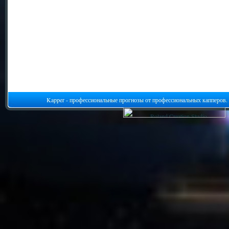
Kapper - профессиональные прогнозы от профессиональных капперов.