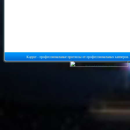
Kapper - профессиональные прогнозы от профессиональных капперов.