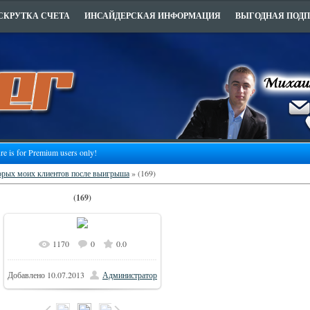
СКРУТКА СЧЕТА
ИНСАЙДЕРСКАЯ ИНФОРМАЦИЯ
ВЫГОДНАЯ ПОД
ure is for Premium users only!
орых моих клиентов после выигрыша
» (169)
(169)
1170
0
0.0
Добавлено
10.07.2013
Администратор