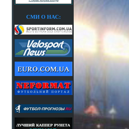
СМИ О НАС: