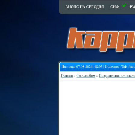
АНОНС НА СЕГОДНЯ
СИФ
РА
Пятница, 07.08.2026, 18:03 | Полезное:
This feat
Главная
»
Фотоальбом
»
Поздравления от некот