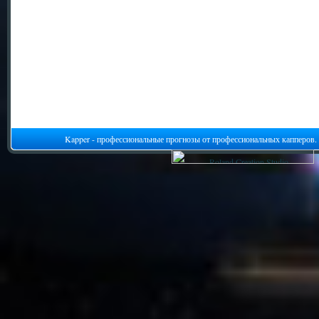
Kapper - профессиональные прогнозы от профессиональных капперов.