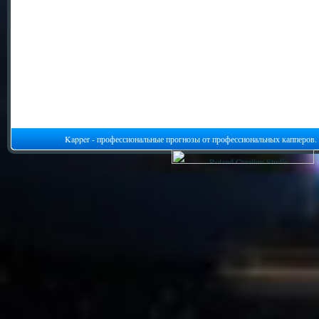
Kapper - профессиональные прогнозы от профессиональных капперов.