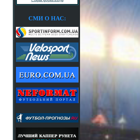
СМИ О НАС: