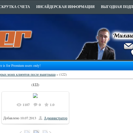
СКРУТКА СЧЕТА
ИНСАЙДЕРСКАЯ ИНФОРМАЦИЯ
ВЫГОДНАЯ ПОД
re is for Premium users only!
орых моих клиентов после выигрыша
» (122)
(122)
1107
0
1.0
Добавлено
10.07.2013
Администратор