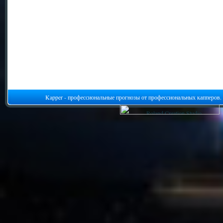
Kapper - профессиональные прогнозы от профессиональных капперов.