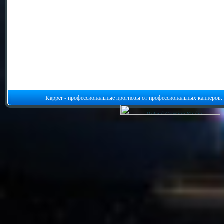
Kapper - профессиональные прогнозы от профессиональных капперов.