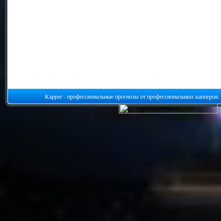
Kapper - профессиональные прогнозы от профессиональных капперов.