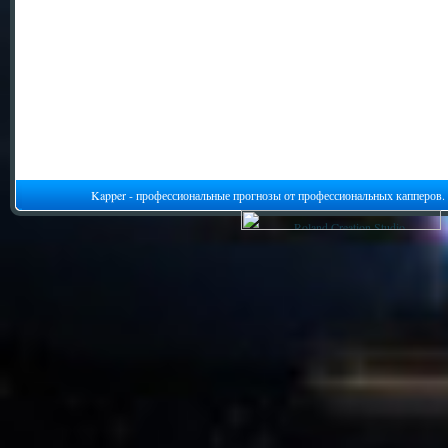
Kapper - профессиональные прогнозы от профессиональных капперов.