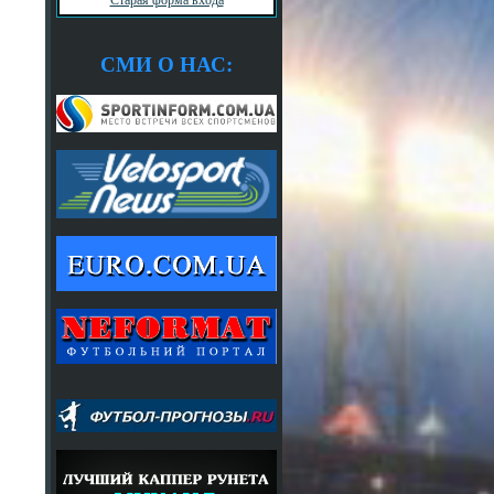
СМИ О НАС: