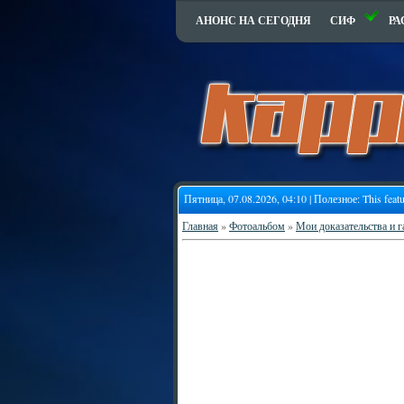
АНОНС НА СЕГОДНЯ
СИФ
РА
Пятница, 07.08.2026, 04:10 | Полезное:
This feat
Главная
»
Фотоальбом
»
Мои доказательства и 