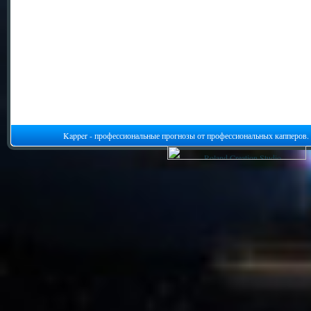
Kapper - профессиональные прогнозы от профессиональных капперов.