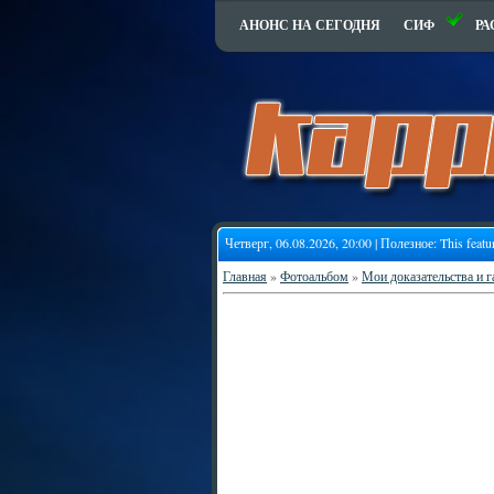
АНОНС НА СЕГОДНЯ
СИФ
РА
Четверг, 06.08.2026, 20:00 | Полезное:
This featu
Главная
»
Фотоальбом
»
Мои доказательства и 