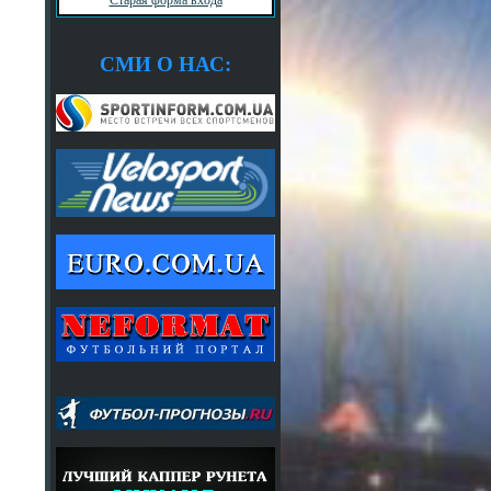
СМИ О НАС: