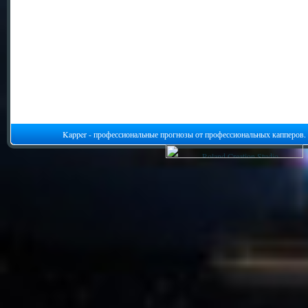
Kapper - профессиональные прогнозы от профессиональных капперов.