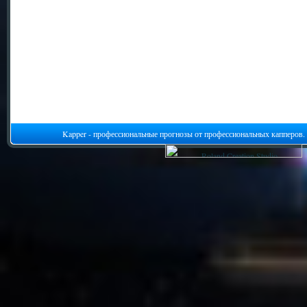
Kapper - профессиональные прогнозы от профессиональных капперов.