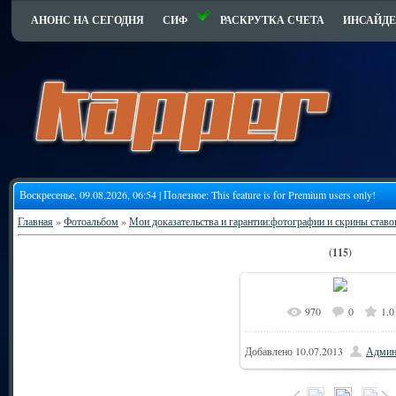
АНОНС НА СЕГОДНЯ
СИФ
РАСКРУТКА СЧЕТА
ИНСАЙДЕ
Воскресенье, 09.08.2026, 06:54 | Полезное:
This feature is for Premium users only!
Главная
»
Фотоальбом
»
Мои доказательства и гарантии:фотографии и скрины ставо
(115)
970
0
1.0
1
В реальном размере
Добавлено
10.07.2013
Админ
68.5Kb