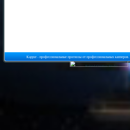
Kapper - профессиональные прогнозы от профессиональных капперов.