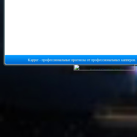
Kapper - профессиональные прогнозы от профессиональных капперов.