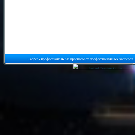
Kapper - профессиональные прогнозы от профессиональных капперов.