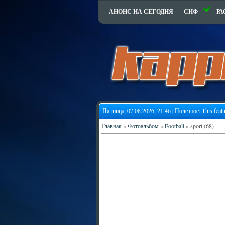
АНОНС НА СЕГОДНЯ
СИФ
РА
Пятница, 07.08.2026, 21:46 | Полезное:
This feat
Главная
»
Фотоальбом
»
Football
» sport (68)