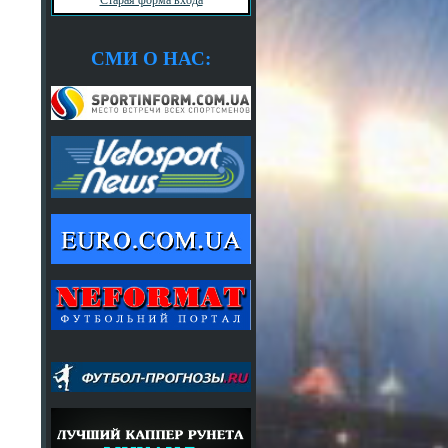
СМИ О НАС: