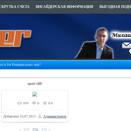
СКРУТКА СЧЕТА
ИНСАЙДЕРСКАЯ ИНФОРМАЦИЯ
ВЫГОДНАЯ ПОД
ure is for Premium users only!
sport (68)
939
0
0.0
Добавлено
10.07.2013
Администратор