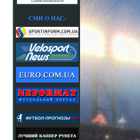
СМИ О НАС: