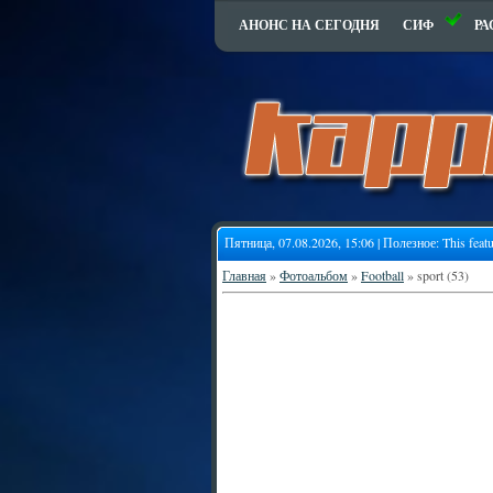
АНОНС НА СЕГОДНЯ
СИФ
РА
Пятница, 07.08.2026, 15:06 | Полезное:
This feat
Главная
»
Фотоальбом
»
Football
» sport (53)