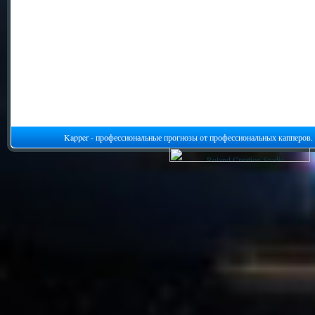
Kapper - профессиональные прогнозы от профессиональных капперов.