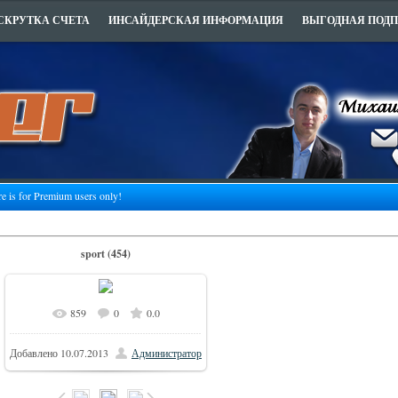
СКРУТКА СЧЕТА
ИНСАЙДЕРСКАЯ ИНФОРМАЦИЯ
ВЫГОДНАЯ ПОД
re is for Premium users only!
sport (454)
859
0
0.0
Добавлено
10.07.2013
Администратор