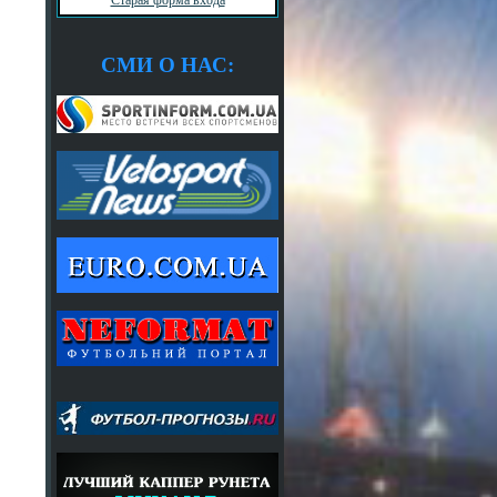
СМИ О НАС: