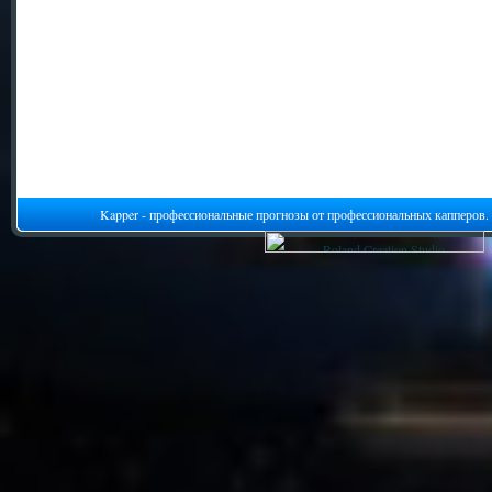
Kapper - профессиональные прогнозы от профессиональных капперов.