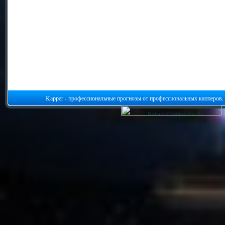
Kapper - профессиональные прогнозы от профессиональных капперов.