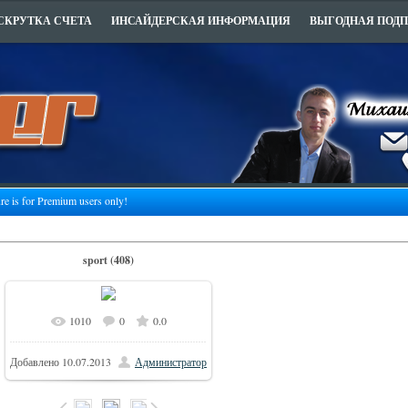
СКРУТКА СЧЕТА
ИНСАЙДЕРСКАЯ ИНФОРМАЦИЯ
ВЫГОДНАЯ ПОД
ure is for Premium users only!
sport (408)
1010
0
0.0
506x700
В реальном размере
/
Добавлено
10.07.2013
Администратор
85.4Kb