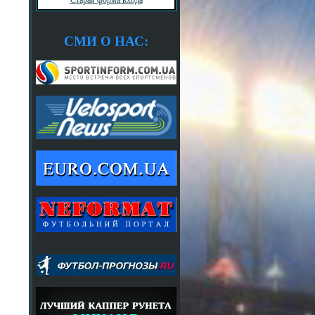
СМИ О НАС: