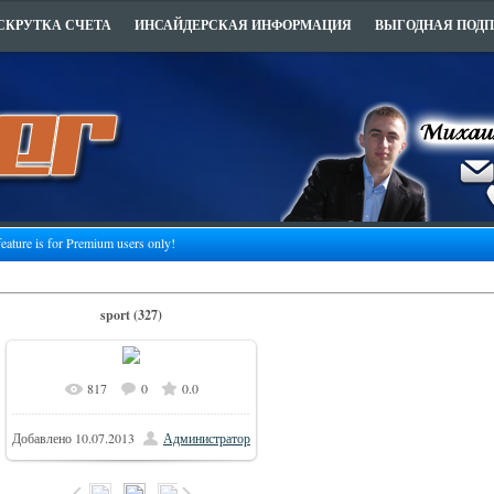
СКРУТКА СЧЕТА
ИНСАЙДЕРСКАЯ ИНФОРМАЦИЯ
ВЫГОДНАЯ ПОД
feature is for Premium users only!
sport (327)
817
0
0.0
Добавлено
10.07.2013
Администратор