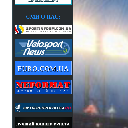
СМИ О НАС: