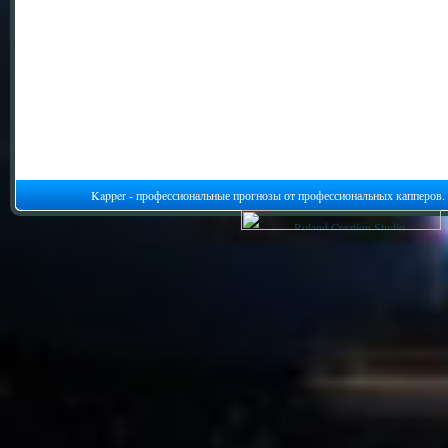
Kapper - профессиональные прогнозы от профессиональных капперов.