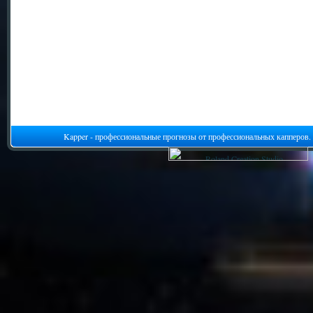
Kapper - профессиональные прогнозы от профессиональных капперов.