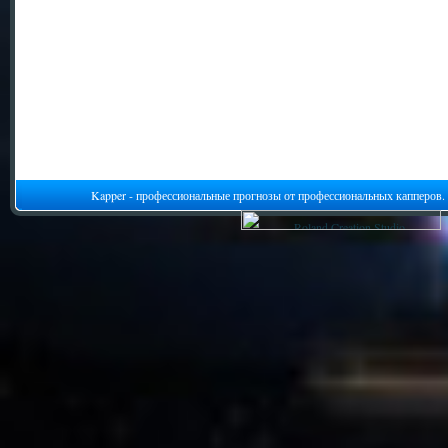
Kapper - профессиональные прогнозы от профессиональных капперов.