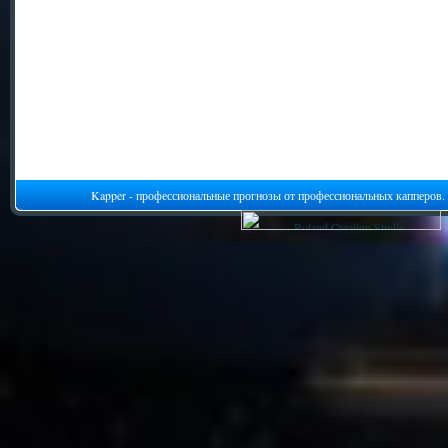
Kapper - профессиональные прогнозы от профессиональных капперов.