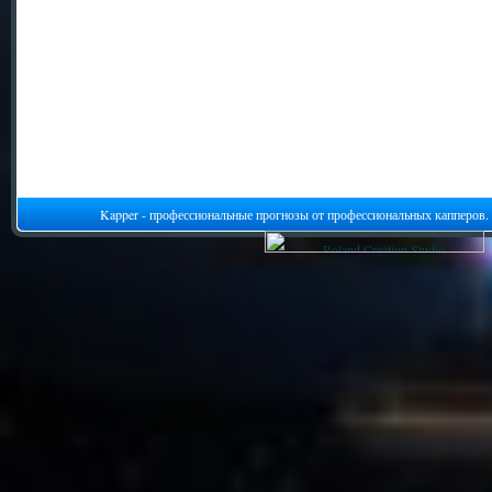
Kapper - профессиональные прогнозы от профессиональных капперов.