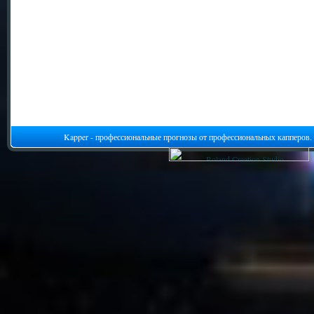
Kapper - профессиональные прогнозы от профессиональных капперов.