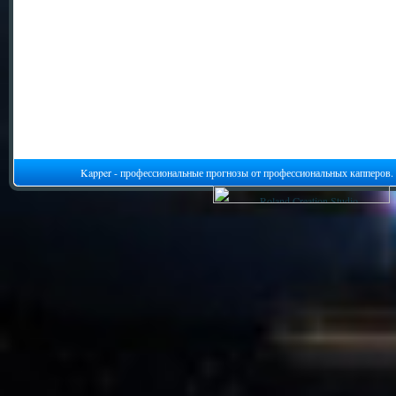
Kapper - профессиональные прогнозы от профессиональных капперов.