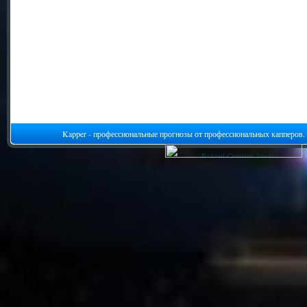
Kapper - профессиональные прогнозы от профессиональных капперов.