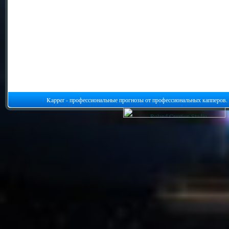
Kapper - профессиональные прогнозы от профессиональных капперов.