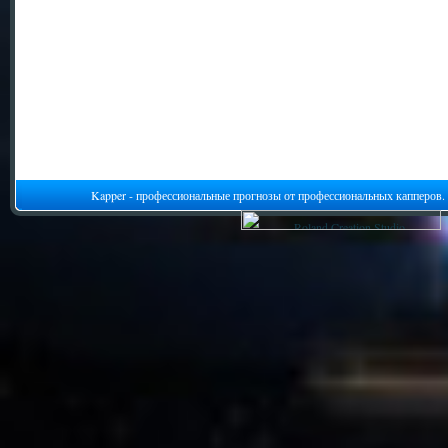
Kapper - профессиональные прогнозы от профессиональных капперов.